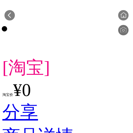
[淘宝]
¥0
淘宝价
分享