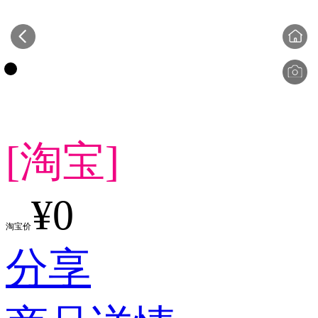
[淘宝]
¥0
淘宝价
分享