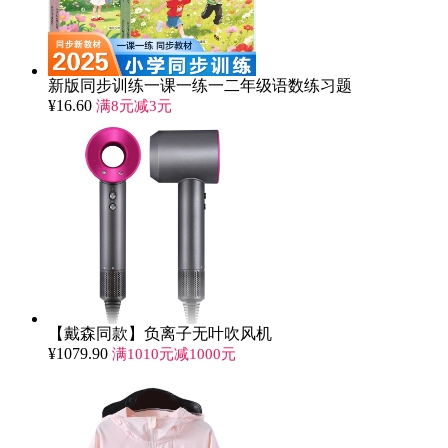
新版同步训练一课一练一二年级语数练习题
¥
16.60
满8元减3元
【戴森同款】负离子无叶吹风机
¥
1079.90
满1010元减1000元