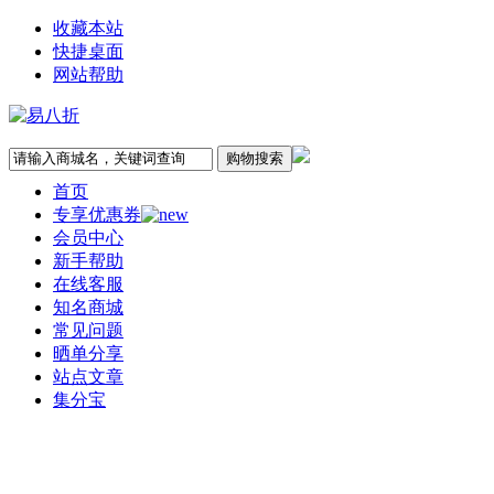
收藏本站
快捷桌面
网站帮助
首页
专享优惠券
会员中心
新手帮助
在线客服
知名商城
常见问题
晒单分享
站点文章
集分宝