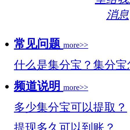
常见问题
more>>
什么是集分宝？集分宝
频道说明
more>>
多少集分宝可以提取？
提现多久可以到账？