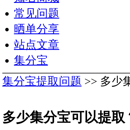
常见问题
晒单分享
站点文章
集分宝
集分宝提取问题
>> 多
多少集分宝可以提取