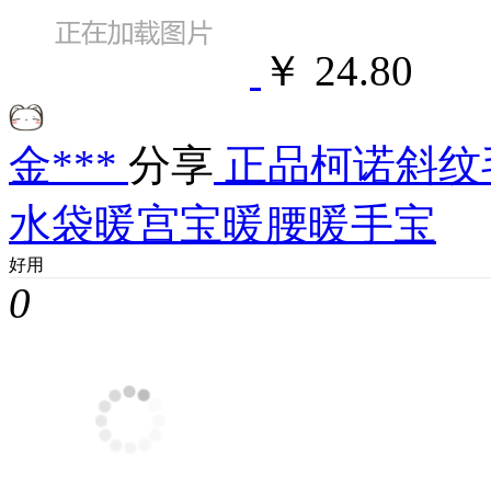
￥ 24.80
金***
分享
正品柯诺斜纹
水袋暖宫宝暖腰暖手宝
好用
0