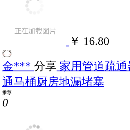
￥ 16.80
金***
分享
家用管道疏通
通马桶厨房地漏堵塞
推荐
0