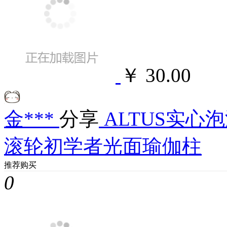
￥ 30.00
金***
分享
ALTUS实心
滚轮初学者光面瑜伽柱
推荐购买
0