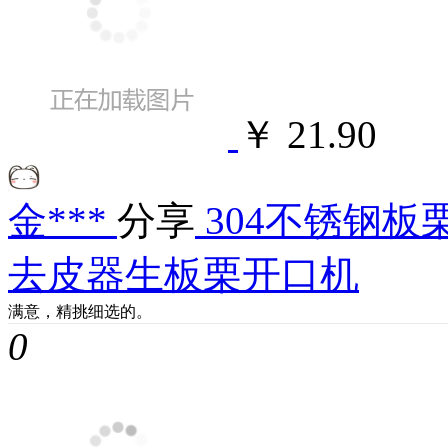
￥ 21.90
金***
分享
304不锈钢
去皮器生板栗开口机
满意，精挑细选的。
0