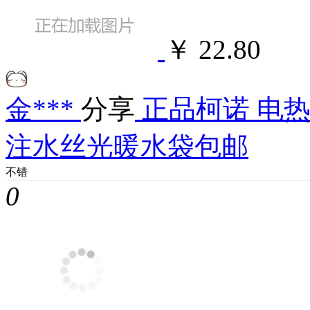
￥ 22.80
金***
分享
正品柯诺 电热
注水丝光暖水袋包邮
不错
0