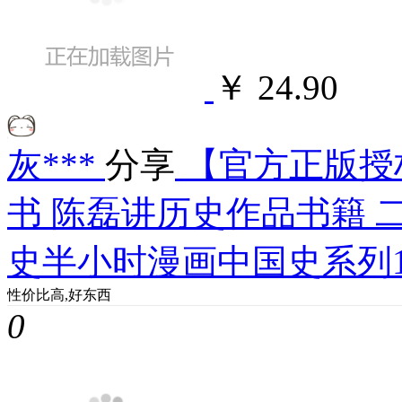
￥ 24.90
灰***
分享
【官方正版授
书 陈磊讲历史作品书籍 
史半小时漫画中国史系列1
性价比高,好东西
0