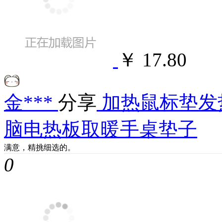
￥ 17.80
金***
分享
加热鼠标垫发
脑电热板取暖手桌垫子
满意，精挑细选的。
0