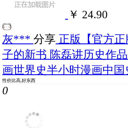
￥ 24.90
灰***
分享
正版【官方正
子的新书 陈磊讲历史作品
画世界史半小时漫画中国
性价比高,好东西
0