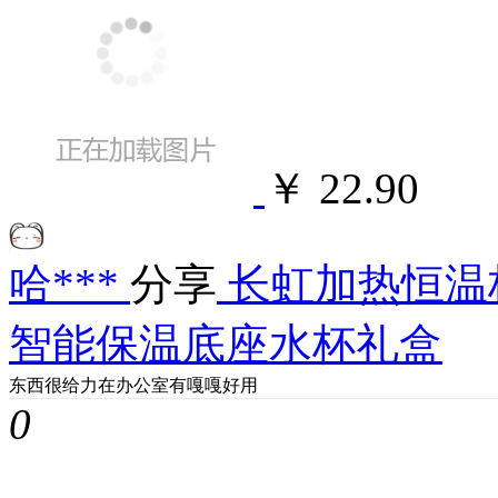
￥ 22.90
哈***
分享
长虹加热恒温
智能保温底座水杯礼盒
东西很给力在办公室有嘎嘎好用
0