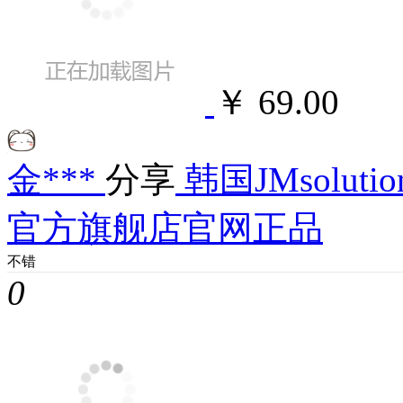
￥ 69.00
金***
分享
韩国JMsolu
官方旗舰店官网正品
不错
0