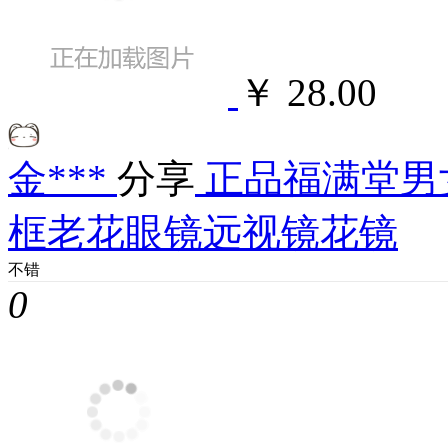
￥ 28.00
金***
分享
正品福满堂男
框老花眼镜远视镜花镜
不错
0