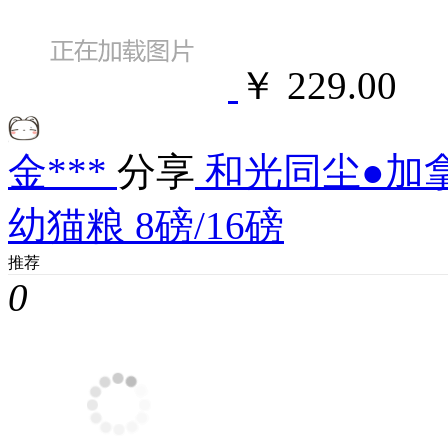
￥ 229.00
金***
分享
和光同尘●加拿
幼猫粮 8磅/16磅
推荐
0