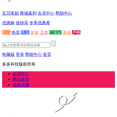
宝贝奖励
商城返利
会员中心
帮助中心
优惠购
值得买
专享优惠券
数码
热卖
男装
女装
卫衣
打底衫
美妆
户外
电脑版
登录
帮助中心
首页
多多科技版权所有
会员中心
网站首页
在线沟通