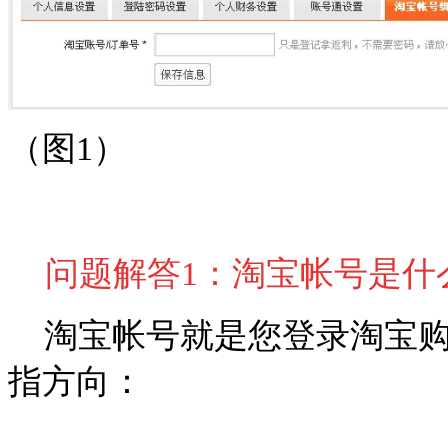
（图1）
问题解答1：淘宝帐号是什
淘宝帐号就是您登录淘宝购物
指方向
：