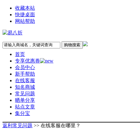
收藏本站
快捷桌面
网站帮助
首页
专享优惠券
会员中心
新手帮助
在线客服
知名商城
常见问题
晒单分享
站点文章
集分宝
返利常见问题
>> 在线客服在哪里？